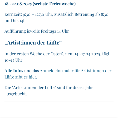
18.-22.08.2025 (sechste Ferienwoche)
Kernzeit: 9:30 – 12:30 Uhr, zusätzlich Betreuung ab 8:30
und bis 14h
Aufführung jeweils Freitags 14 Uhr
„Artist:innen der Lüfte“
in der ersten Woche der Osterferien, 14.-17.04.2025, tägl.
10-15 Uhr
Alle Infos
und das
Anmeldeformular für Artist:innen der
Lüfte gibt es hier
.
Die "Artist:innen der Lüfte" sind für dieses Jahr
ausgebucht.