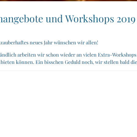
nangebote und Workshops 2019
 zauberhaftes neues Jahr wünschen wir allen!
tändlich arbeiten wir schon wieder an vielen Extra-Workshop
bieten können. Ein bisschen Geduld noch, wir stellen bald di