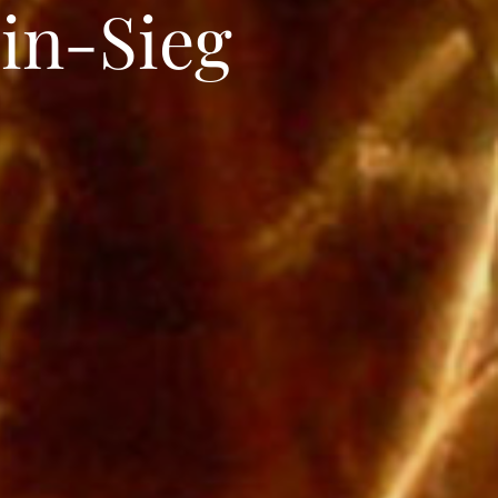
in-Sieg