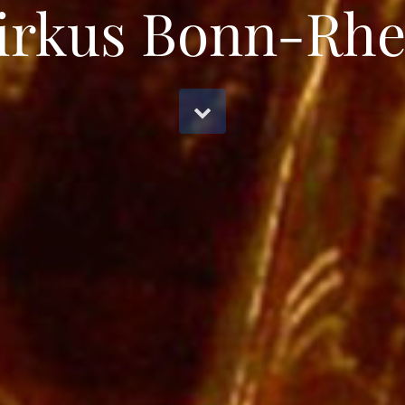
zirkus Bonn-Rhe