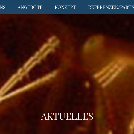
NS
ANGEBOTE
KONZEPT
REFERENZEN/PART
AKTUELLES