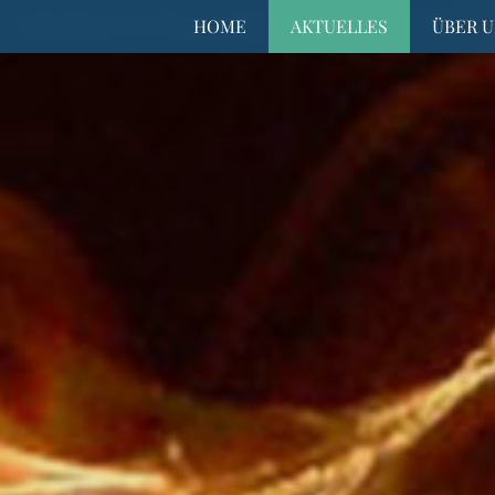
HOME
AKTUELLES
ÜBER U