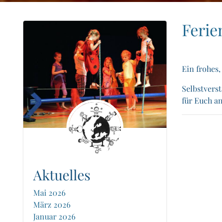
Ferie
Ein frohes,
Selbstvers
für Euch an
Aktuelles
Mai 2026
März 2026
Januar 2026