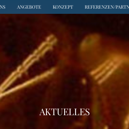
NS
ANGEBOTE
KONZEPT
REFERENZEN/PART
AKTUELLES