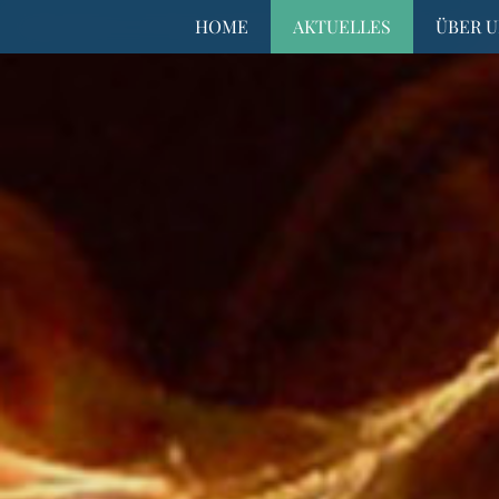
HOME
AKTUELLES
ÜBER U