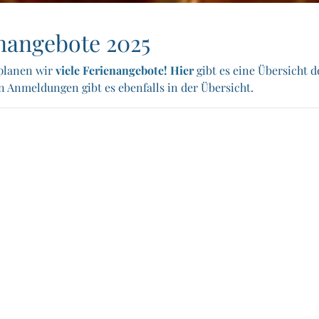
nangebote 2025
planen wir
viele Ferienangebote! Hier
gibt es eine Übersicht d
n Anmeldungen gibt es ebenfalls in der Übersicht.