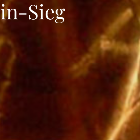
in-Sieg