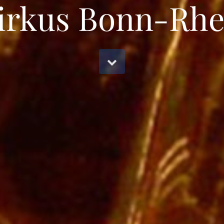
zirkus Bonn-Rhe