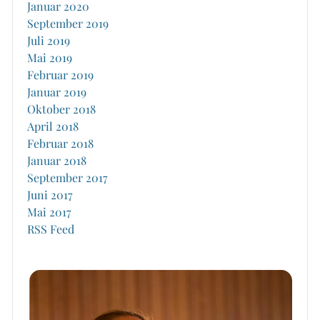
Januar 2020
September 2019
Juli 2019
Mai 2019
Februar 2019
Januar 2019
Oktober 2018
April 2018
Februar 2018
Januar 2018
September 2017
Juni 2017
Mai 2017
RSS Feed