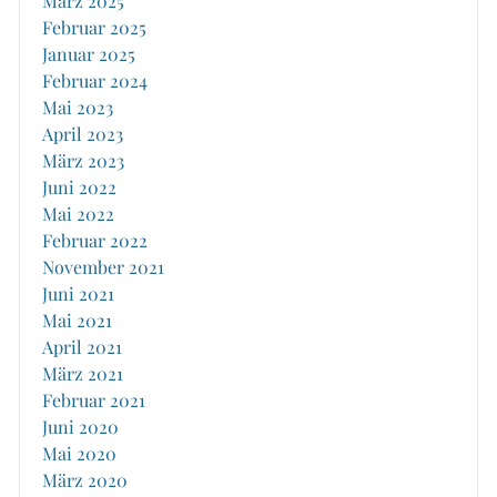
März 2025
Februar 2025
Januar 2025
Februar 2024
Mai 2023
April 2023
März 2023
Juni 2022
Mai 2022
Februar 2022
November 2021
Juni 2021
Mai 2021
April 2021
März 2021
Februar 2021
Juni 2020
Mai 2020
März 2020